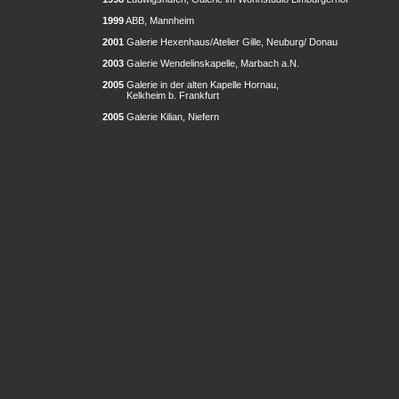
1999
ABB, Mannheim
2001
Galerie Hexenhaus/Atelier Gille, Neuburg/ Donau
2003
Galerie Wendelinskapelle, Marbach a.N.
2005
Galerie in der alten Kapelle Hornau,
Kelkheim b. Frankfurt
2005
Galerie Kilian, Niefern