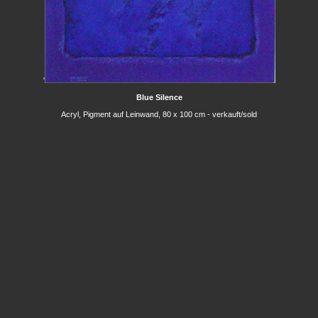
'
Blue Silence
Acryl, Pigment auf Leinwand, 80 x 100 cm - verkauft/sold